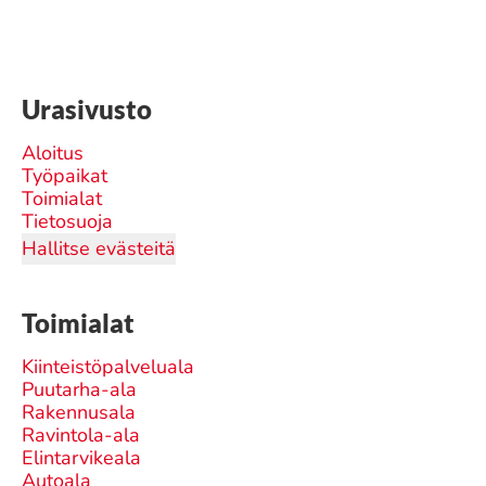
Urasivusto
Aloitus
Työpaikat
Toimialat
Tietosuoja
Hallitse evästeitä
Toimialat
Kiinteistöpalveluala
Puutarha-ala
Rakennusala
Ravintola-ala
Elintarvikeala
Autoala