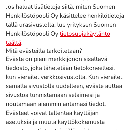
Jos haluat lisätietoja siitä, miten Suomen
Henkilöstöpooli Oy käsittelee henkilötietoja
tällä urasivustolla, lue yrityksen Suomen
Henkilöstöpooli Oy
tietosuojakäytäntö
täältä
.
Mitä evästeillä tarkoitetaan?
Eväste on pieni merkkijonon sisältävä
tiedosto, joka lähetetään tietokoneellesi,
kun vierailet verkkosivustolla. Kun vierailet
samalla sivustolla uudelleen, eväste auttaa
sivustoa tunnistamaan selaimesi ja
noutamaan aiemmin antamasi tiedot.
Evästeet voivat tallentaa käyttäjän
asetuksia ja muuta käyttökokemusta