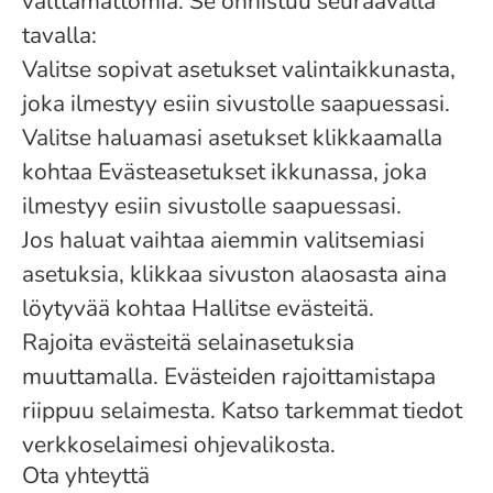
välttämättömiä. Se onnistuu seuraavalla
tavalla:
Valitse sopivat asetukset valintaikkunasta,
joka ilmestyy esiin sivustolle saapuessasi.
Valitse haluamasi asetukset klikkaamalla
kohtaa Evästeasetukset ikkunassa, joka
ilmestyy esiin sivustolle saapuessasi.
Jos haluat vaihtaa aiemmin valitsemiasi
asetuksia, klikkaa sivuston alaosasta aina
löytyvää kohtaa Hallitse evästeitä.
Rajoita evästeitä selainasetuksia
muuttamalla. Evästeiden rajoittamistapa
riippuu selaimesta. Katso tarkemmat tiedot
verkkoselaimesi ohjevalikosta.
Ota yhteyttä