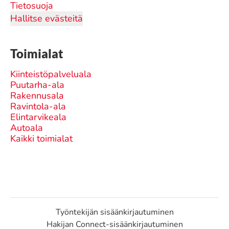
Tietosuoja
Hallitse evästeitä
Toimialat
Kiinteistöpalveluala
Puutarha-ala
Rakennusala
Ravintola-ala
Elintarvikeala
Autoala
Kaikki toimialat
Työntekijän sisäänkirjautuminen
Hakijan Connect-sisäänkirjautuminen