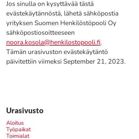
Jos sinulla on kysyttävää tästä
evästekäytännöstä, lähetä sähköpostia
yrityksen Suomen Henkilöstöpooli Oy
sähköpostiosoitteeseen
noora.kosola@henkilostopooli.fi
.
Tämän urasivuston evästekäytäntö
päivitettiin viimeksi September 21, 2023.
Urasivusto
Aloitus
Työpaikat
Toimialat