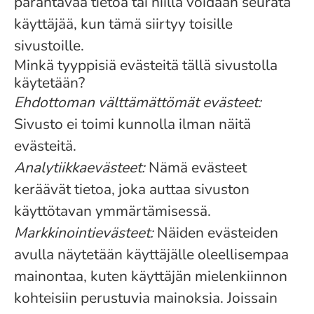
parantavaa tietoa tai niillä voidaan seurata
käyttäjää, kun tämä siirtyy toisille
sivustoille.
Minkä tyyppisiä evästeitä tällä sivustolla
käytetään?
Ehdottoman välttämättömät evästeet:
Sivusto ei toimi kunnolla ilman näitä
evästeitä.
Analytiikkaevästeet:
Nämä evästeet
keräävät tietoa, joka auttaa sivuston
käyttötavan ymmärtämisessä.
Markkinointievästeet:
Näiden evästeiden
avulla näytetään käyttäjälle oleellisempaa
mainontaa, kuten käyttäjän mielenkiinnon
kohteisiin perustuvia mainoksia. Joissain