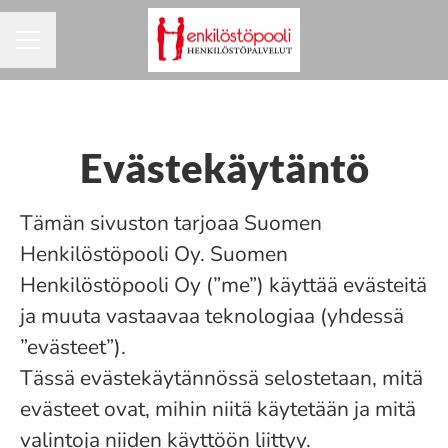
URAVALIKKO
Evästekäytäntö
Tämän sivuston tarjoaa Suomen
Henkilöstöpooli Oy. Suomen
Henkilöstöpooli Oy (”me”) käyttää evästeitä
ja muuta vastaavaa teknologiaa (yhdessä
”evästeet”).
Tässä evästekäytännössä selostetaan, mitä
evästeet ovat, mihin niitä käytetään ja mitä
valintoja niiden käyttöön liittyy.