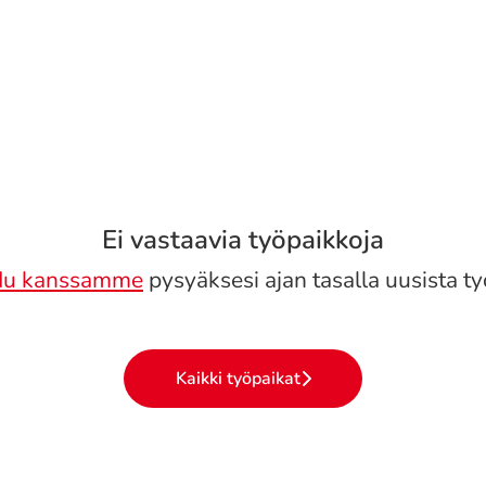
Ei vastaavia työpaikkoja
idu kanssamme
pysyäksesi ajan tasalla uusista ty
Kaikki työpaikat