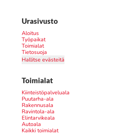
Urasivusto
Aloitus
Työpaikat
Toimialat
Tietosuoja
Hallitse evästeitä
Toimialat
Kiinteistöpalveluala
Puutarha-ala
Rakennusala
Ravintola-ala
Elintarvikeala
Autoala
Kaikki toimialat