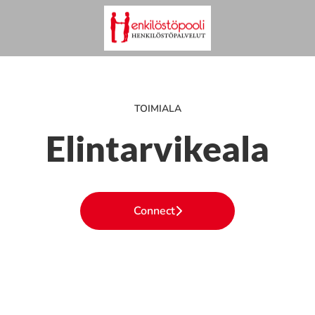
TOIMIALA
Elintarvikeala
Connect