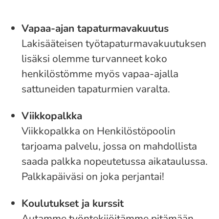
Vapaa-ajan tapaturmavakuutus
Lakisääteisen työtapaturmavakuutuksen
lisäksi olemme turvanneet koko
henkilöstömme myös vapaa-ajalla
sattuneiden tapaturmien varalta.
Viikkopalkka
Viikkopalkka on Henkilöstöpoolin
tarjoama palvelu, jossa on mahdollista
saada palkka nopeutetussa aikataulussa.
Palkkapäiväsi on joka perjantai!
Koulutukset ja kurssit
Autamme työntekijöitämme pitämään