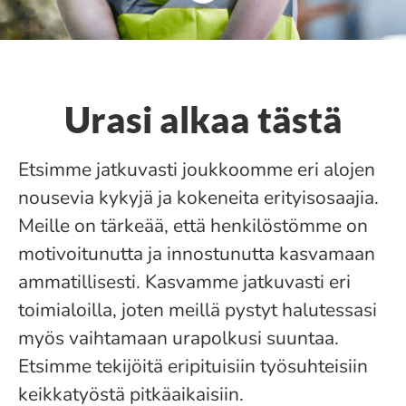
Urasi alkaa tästä
Etsimme jatkuvasti joukkoomme eri alojen
nousevia kykyjä ja kokeneita erityisosaajia.
Meille on tärkeää, että henkilöstömme on
motivoitunutta ja innostunutta kasvamaan
ammatillisesti. Kasvamme jatkuvasti eri
toimialoilla, joten meillä pystyt halutessasi
myös vaihtamaan urapolkusi suuntaa.
Etsimme tekijöitä eripituisiin työsuhteisiin
keikkatyöstä pitkäaikaisiin.