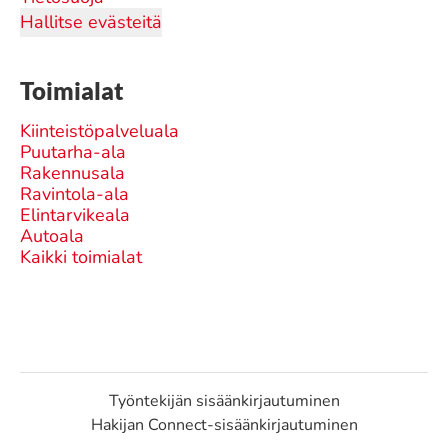
Hallitse evästeitä
Toimialat
Kiinteistöpalveluala
Puutarha-ala
Rakennusala
Ravintola-ala
Elintarvikeala
Autoala
Kaikki toimialat
Työntekijän sisäänkirjautuminen
Hakijan Connect-sisäänkirjautuminen