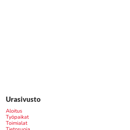
Urasivusto
Aloitus
Työpaikat
Toimialat
Tietosuoja